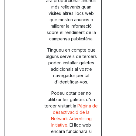
ara proporcionar anuncis
més rellevants quan
visiteu altres llocs web
que mostrin anuncis o
millorar la informació
sobre el rendiment de la
campanya publicitària.
Tingueu en compte que
alguns serveis de tercers
poden instal·lar galetes
addicionals al vostre
navegador per tal
d'identificar-vos.
Podeu optar per no
utilitzar les galetes d'un
tercer visitant la
Pàgina de
desactivació de la
Network Advertising
Initiative
. El lloc web
encara funcionarà si