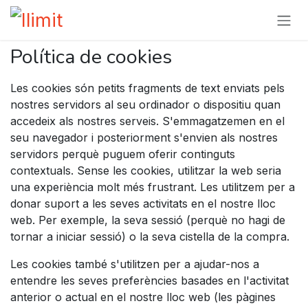
Skip to Content
Política de cookies
Les cookies són petits fragments de text enviats pels
nostres servidors al seu ordinador o dispositiu quan
accedeix als nostres serveis. S'emmagatzemen en el
seu navegador i posteriorment s'envien als nostres
servidors perquè puguem oferir continguts
contextuals. Sense les cookies, utilitzar la web seria
una experiència molt més frustrant. Les utilitzem per a
donar suport a les seves activitats en el nostre lloc
web. Per exemple, la seva sessió (perquè no hagi de
tornar a iniciar sessió) o la seva cistella de la compra.
Les cookies també s'utilitzen per a ajudar-nos a
entendre les seves preferències basades en l'activitat
anterior o actual en el nostre lloc web (les pàgines