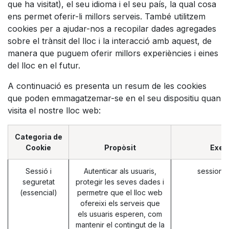
que ha visitat), el seu idioma i el seu país, la qual cosa
ens permet oferir-li millors serveis. També utilitzem
cookies per a ajudar-nos a recopilar dades agregades
sobre el trànsit del lloc i la interacció amb aquest, de
manera que puguem oferir millors experiències i eines
del lloc en el futur.
A continuació es presenta un resum de les cookies
que poden emmagatzemar-se en el seu dispositiu quan
visita el nostre lloc web:
Categoria de
Cookie
Propòsit
Exem
Sessió i
Autenticar als usuaris,
session_
seguretat
protegir les seves dades i
(essencial)
permetre que el lloc web
ofereixi els serveis que
els usuaris esperen, com
mantenir el contingut de la