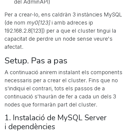
del AdminAPI)
Per a crear-lo, ens caldràn 3 instàncies MySQL
(de nom
my0[123]
i amb adreces ip
192.168.2.8[123]) per a que el cluster tingui la
capacitat de perdre un node sense veure's
afectat.
Setup. Pas a pas
A continuació anirem instalant els components
necessaris per a crear el cluster. Fins que no
s'indiqui el contrari, tots els passos de a
continuació s'hauràn de fer a cada un dels 3
nodes que formaràn part del cluster.
1. Instalació de MySQL Server
i dependències