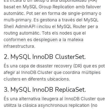
Es trcata d'un setup d'alta disponibilidad (HA)
basat en MySQL Group Replication amb failover
automàtic. Pot ser en forma de single-primary o
multi-primary. Es gestiona a través del MySQL
Shell AdminAPI i inclou el MySQL Router per a
routing automàtic. Tots els nodes que el
conformen es despleguen a la mateixa
infraestructura.
2. MySQL InnoDB ClusterSet.
És una capa de disaster recovery (DR) que es pot
afegir al InnoDB Cluster que coordina múltiples
clusters en diferents ubicacions.
3. MySQL InnoDB ReplicaSet.
És una alternativa lleugera al InnoDB Cluster que
utilitza la clásica asynchronous replication (no