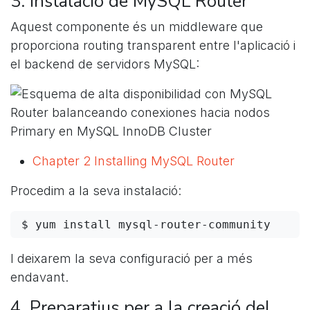
3. Instalació de MySQL Router
Aquest componente és un middleware que
proporciona routing transparent entre l'aplicació i
el backend de servidors MySQL:
Chapter 2 Installing MySQL Router
Procedim a la seva instalació:
I deixarem la seva configuració per a més
endavant.
4. Preparatius per a la creació del