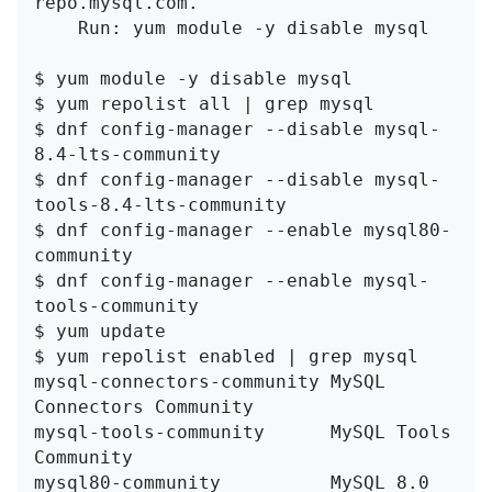
repo.mysql.com.

    Run: yum module -y disable mysql

$ yum module -y disable mysql

$ yum repolist all | grep mysql

$ dnf config-manager --disable mysql-
8.4-lts-community

$ dnf config-manager --disable mysql-
tools-8.4-lts-community

$ dnf config-manager --enable mysql80-
community

$ dnf config-manager --enable mysql-
tools-community

$ yum update

$ yum repolist enabled | grep mysql

mysql-connectors-community MySQL 
Connectors Community

mysql-tools-community      MySQL Tools 
Community

mysql80-community          MySQL 8.0 