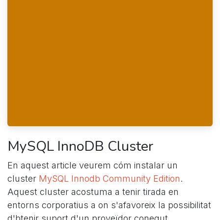
MySQL InnoDB Cluster
En aquest article veurem cóm instalar un
cluster
MySQL Innodb Community Edition
.
Aquest cluster acostuma a tenir tirada en
entorns corporatius a on s'afavoreix la possibilitat
d'btenir suport d'un proveïdor conegut.