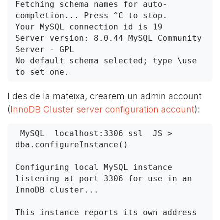
Fetching schema names for auto-
completion... Press ^C to stop.

Your MySQL connection id is 19

Server version: 8.0.44 MySQL Community 
Server - GPL

No default schema selected; type \use  
I des de la mateixa, crearem un admin account
(
InnoDB Cluster server configuration account
):
 MySQL  localhost:3306 ssl  JS > 
dba.configureInstance()
Configuring local MySQL instance 
listening at port 3306 for use in an 
InnoDB cluster...

This instance reports its own address 