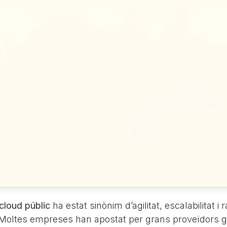
cloud públic
ha estat sinònim d’agilitat, escalabilitat i
oltes empreses han apostat per grans proveïdors g