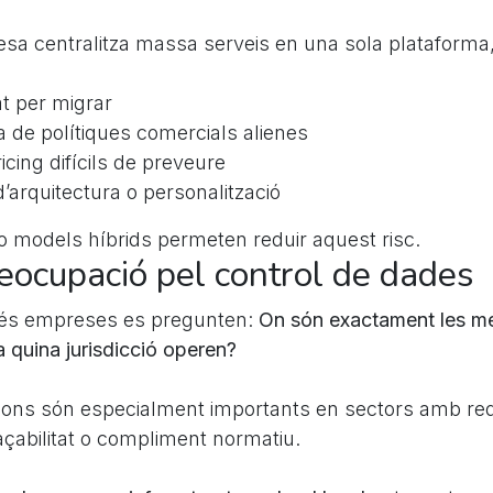
a centralitza massa serveis en una sola plataforma,
at per migrar
 de polítiques comercials alienes
icing difícils de preveure
d’arquitectura o personalització
o models híbrids permeten reduir aquest risc.
eocupació pel control de dades
és empreses es pregunten:
On són exactament les m
a quina jurisdicció operen?
ons són especialment importants en sectors amb requ
açabilitat o compliment normatiu.