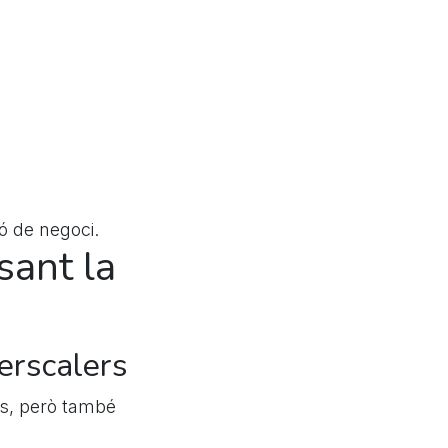
ó de negoci.
sant la
erscalers
ts, però també