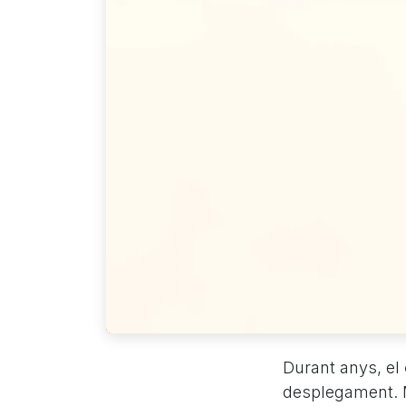
Durant anys, el
desplegament. M