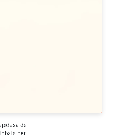
 rapidesa de
lobals per