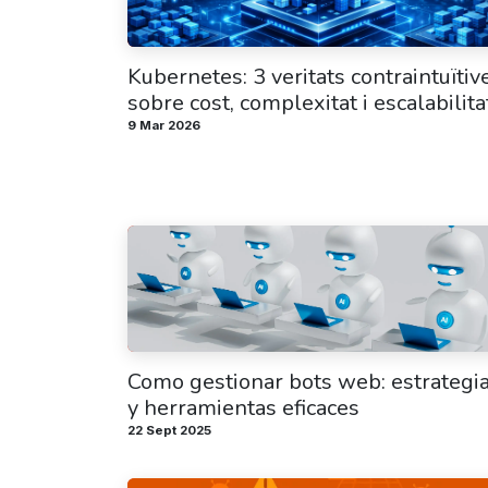
Kubernetes: 3 veritats contraintuïtiv
sobre cost, complexitat i escalabilita
9 Mar 2026
Como gestionar bots web: estrategi
y herramientas eficaces
22 Sept 2025