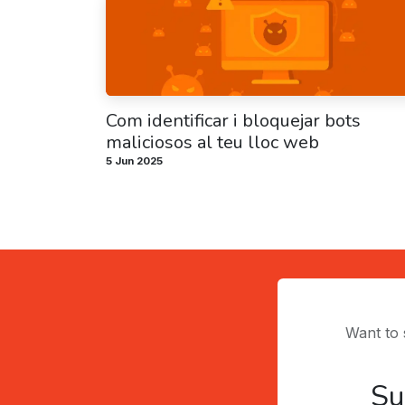
Com identificar i bloquejar bots
maliciosos al teu lloc web
5 Jun 2025
Want to 
Su