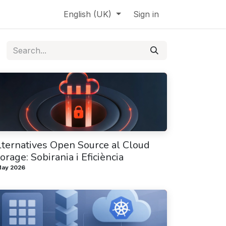
English (UK)
Sign in
lternatives Open Source al Cloud
orage: Sobirania i Eficiència
May 2026