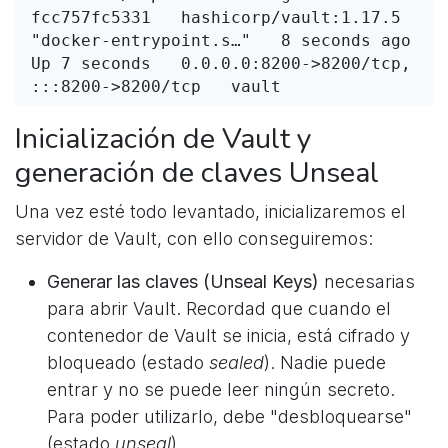
fcc757fc5331   hashicorp/vault:1.17.5   
"docker-entrypoint.s…"   8 seconds ago   
Up 7 seconds   0.0.0.0:8200->8200/tcp, 
:::8200->8200/tcp   vault
Inicialización de Vault y
generación de claves Unseal
Una vez esté todo levantado, inicializaremos el
servidor de Vault, con ello conseguiremos:
Generar las claves (Unseal Keys)
necesarias
para abrir Vault. Recordad que cuando el
contenedor de Vault se inicia, está cifrado y
bloqueado (estado
sealed
). Nadie puede
entrar y no se puede leer ningún secreto.
Para poder utilizarlo, debe "desbloquearse"
(estado
unseal
).