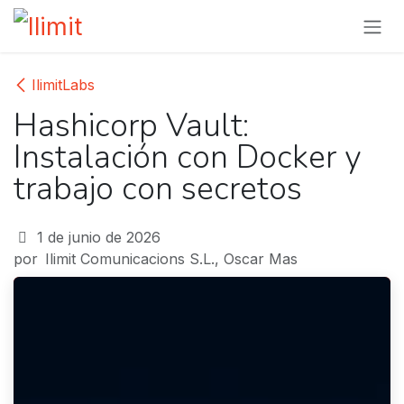
Ir al contenido
IlimitLabs
Hashicorp Vault:
Instalación con Docker y
trabajo con secretos
1 de junio de 2026
por
Ilimit Comunicacions S.L., Oscar Mas