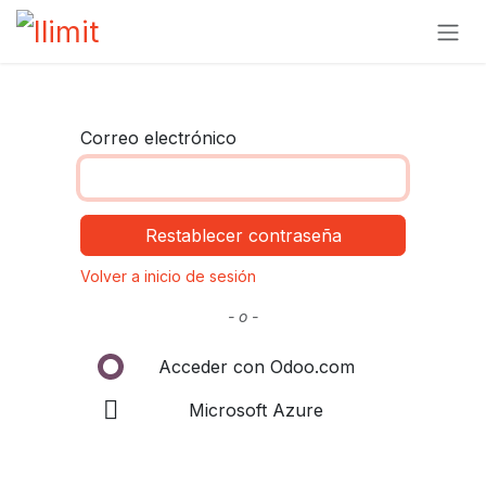
Ir al contenido
Correo electrónico
Restablecer contraseña
Volver a inicio de sesión
- o -
Acceder con Odoo.com
Microsoft Azure