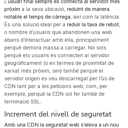
L’
usuari final sempre es connecta al servidor més
pròxim
a la seva ubicació,
reduint de manera
notable el temps de càrrega
, així com la latència.
És una solució ideal per a
reduir la taxa de rebot
,
o nombre d’usuaris que abandonen una web
abans d’interactuar amb ella, principalment
perquè demora massa a carregar. No sols
perquè els usuaris es connecten al servidor
geogràficament (o en termes de proximitat de
xarxa) més pròxim, sinó també perquè el
servidor origen es veu descarregat per l’ús de
CDN tant per a les peticions web, com, per
exemple, perquè la CDN sol fer també de
terminació SSL.
Increment del nivell de seguretat
Amb una CDN
la seguretat web s’eleva a un nou