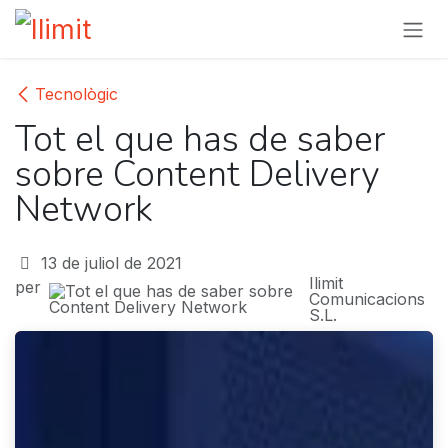
Skip to Content
Tecnològic
Tot el que has de saber
sobre Content Delivery
Network
13 de juliol de 2021
Ilimit
per
Comunicacions
S.L.