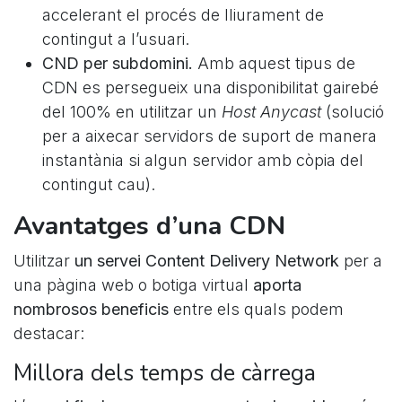
accelerant el procés de lliurament de
contingut a l’usuari.
CND per subdomini.
Amb aquest tipus de
CDN es persegueix una disponibilitat gairebé
del 100% en utilitzar un
Host Anycast
(solució
per a aixecar servidors de suport de manera
instantània si algun servidor amb còpia del
contingut cau).
Avantatges d’una CDN
Utilitzar
un servei Content Delivery Network
per a
una pàgina web o botiga virtual
aporta
nombrosos beneficis
entre els quals podem
destacar:
Millora dels temps de càrrega