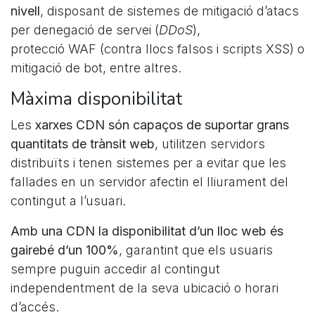
nivell
, disposant de sistemes de mitigació d’atacs
per denegació de servei (
DDoS
),
protecció WAF (contra llocs falsos i scripts XSS) o
mitigació de bot, entre altres.
Màxima disponibilitat
Les
xarxes CDN són capaços de suportar grans
quantitats de trànsit web
, utilitzen servidors
distribuïts i tenen sistemes per a evitar que les
fallades en un servidor afectin el lliurament del
contingut a l’usuari.
Amb una CDN la disponibilitat d’un lloc web és
gairebé d’un 100%
, garantint que els usuaris
sempre puguin accedir al contingut
independentment de la seva ubicació o horari
d’accés.