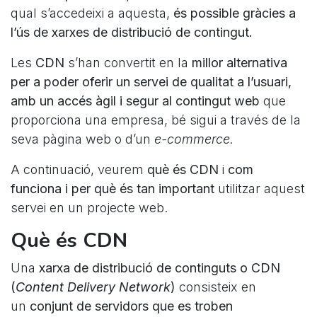
qual s’accedeixi a aquesta,
és possible gràcies a
l’ús de xarxes de distribució de contingut.
Les
CDN
s’han convertit en la
millor alternativa
per a poder oferir un servei de qualitat a l’usuari,
amb un accés àgil i segur al contingut web
que
proporciona una empresa, bé sigui a través de la
seva pàgina web o d’un
e-commerce.
A continuació, veurem
què és CDN
i
com
funciona i per què és tan important
utilitzar aquest
servei en un projecte web.
Què és CDN
Una
xarxa de distribució de continguts o CDN
(
Content Delivery Network
)
consisteix en
un
conjunt de servidors que es troben