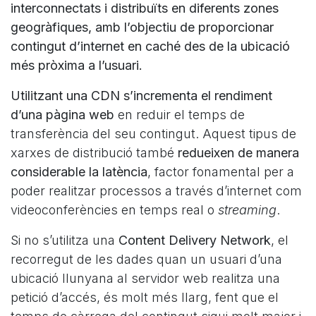
interconnectats i distribuïts en diferents zones
geogràfiques, amb l’objectiu de proporcionar
contingut d’internet en caché des de la ubicació
més pròxima a l’usuari.
Utilitzant una CDN s’incrementa el rendiment
d’una pàgina web
en reduir el temps de
transferència del seu contingut. Aquest tipus de
xarxes de distribució també
redueixen de manera
considerable la latència
, factor fonamental per a
poder realitzar processos a través d’internet com
videoconferències en temps real o
streaming
.
Si no s’utilitza una
Content Delivery Network
, el
recorregut de les dades quan un usuari d’una
ubicació llunyana al servidor web realitza una
petició d’accés, és molt més llarg, fent que el