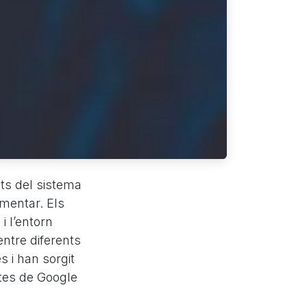
ts del sistema
ementar. Els
i l’entorn
ntre diferents
s i han sorgit
tes de Google