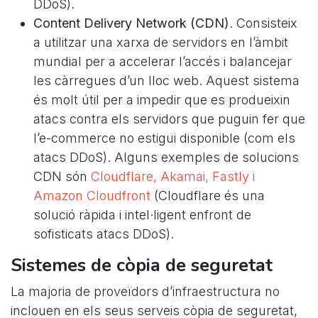
DDoS).
Content Delivery Network (CDN)
. Consisteix
a utilitzar una xarxa de servidors en l’àmbit
mundial per a accelerar l’accés i balancejar
les càrregues d’un lloc web. Aquest sistema
és molt útil per a impedir que es produeixin
atacs contra els servidors que puguin fer que
l’e-commerce no estigui disponible (com els
atacs DDoS). Alguns exemples de solucions
CDN són
Cloudflare, Akamai, Fastly i
Amazon Cloudfront
(Cloudflare és una
solució ràpida i intel·ligent enfront de
sofisticats atacs DDoS).
Sistemes de còpia de seguretat
La majoria de proveïdors d’infraestructura no
inclouen en els seus serveis còpia de seguretat,