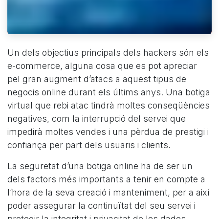
Un dels objectius principals dels hackers són els
e-commerce, alguna cosa que es pot apreciar
pel gran augment d’atacs a aquest tipus de
negocis online durant els últims anys. Una botiga
virtual que rebi atac tindrà moltes conseqüències
negatives, com la interrupció del servei que
impedirà moltes vendes i una pèrdua de prestigi i
confiança per part dels usuaris i clients.
La seguretat d’una botiga online ha de ser un
dels factors més importants a tenir en compte a
l’hora de la seva creació i manteniment, per a així
poder assegurar la continuïtat del seu servei i
protegir la integritat i privacitat de les dades