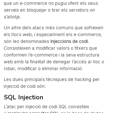
que un e-commerce no pugui oferir els seus
serveis en bloquejar o tirar els servidors on
s’allotja.
Un altre dels atacs més comuns que sofreixen
els llocs web, i especialment els e-commerce,
són les denominades
injeccions de codi
.
Consisteixen a modificar valors o fitxers que
conformen l’e-commerce i la seva estructura
web amb la finalitat de denegar l’accés al lloc o
robar, modificar o eliminar informació.
Les dues principals tècniques de hacking per
injecció de codi són:
SQL Injection
L’atac per injecció de codi SQL consisteix