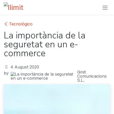
Skip to Content
Tecnológico
La importància de la
seguretat en un e-
commerce​
4 August 2020
Ilimit
by
Comunicacions
S.L.