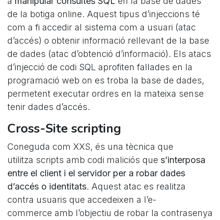
a
manipular consultes SQL
en la base de dades
de la botiga online. Aquest tipus d’injeccions té
com a fi accedir al sistema com a usuari (atac
d’accés) o obtenir informació rellevant de la base
de dades (atac d’obtenció d’informació). Els atacs
d’injecció de codi SQL aprofiten fallades en la
programació web on es troba la base de dades,
permetent executar ordres en la mateixa sense
tenir dades d’accés.
Cross-Site scripting
Coneguda com XXS, és una tècnica que
utilitza scripts amb codi maliciós que
s’interposa
entre el client i el servidor per a robar dades
d’accés o identitats
. Aquest atac es realitza
contra usuaris que accedeixen a l’e-
commerce amb l’objectiu de robar la contrasenya