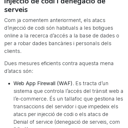
injecció de codi i denegació de
serveis
Com ja comentem anteriorment, els atacs
d’injecció de codi són habituals a les botigues
online a la recerca d’accés a la base de dades o
per a robar dades bancàries i personals dels
clients.
Dues mesures eficients contra aquesta mena
d’atacs són:
Web App Firewall (WAF)
. Es tracta d’un
sistema que controla l’accés del trànsit web a
l’e-commerce. És un tallafoc que gestiona les
transaccions del servidor i que impedeix els
atacs per injecció de codi o els atacs de
Denial of service (denegació de serveis, com