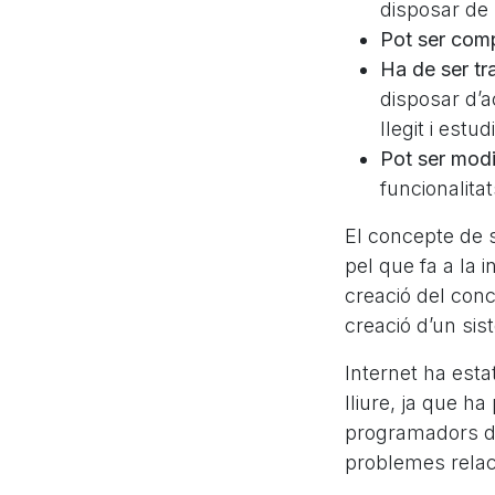
disposar de 
Pot ser comp
Ha de ser tr
disposar d’a
llegit i estu
Pot ser modi
funcionalita
El concepte de 
pel que fa a la 
creació del conc
creació d’un sis
Internet ha esta
lliure, ja que 
programadors de
problemes relac