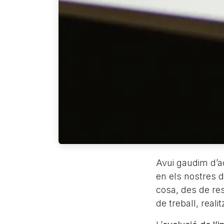
Avui gaudim d’acc
en els nostres d
cosa, des de res
de treball, reali