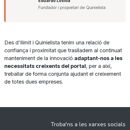
Eduardo Losilla
Fundador i propietari de Quinielista
Des d’Ilimit i Quinielista tenim una relació de
confiança i proximitat que traslladem al continuat
manteniment de la innovació
adaptant-nos a les
necessitats creixents del portal
, per a així,
treballar de forma conjunta ajudant el creixement
de totes dues empreses.
Troba'ns a les xarxes socials